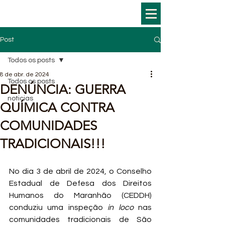
Post
Todos os posts
8 de abr. de 2024
Todos os posts
DENÚNCIA: GUERRA
noticias
QUÍMICA CONTRA
COMUNIDADES
TRADICIONAIS!!!
No dia 3 de abril de 2024, o Conselho 
Estadual de Defesa dos Direitos 
Humanos do Maranhão (CEDDH) 
conduziu uma inspeção 
in loco 
nas 
comunidades tradicionais de São 