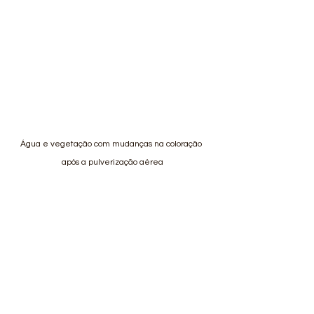
Água e vegetação com mudanças na coloração 
após a pulverização aérea