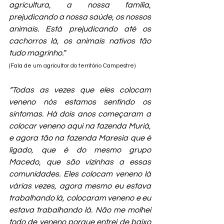
agricultura, a nossa família, 
prejudicando a nossa saúde, os nossos 
animais. Está prejudicando até os 
cachorros lá, os animais nativos tão 
tudo magrinho.”
(Fala de um agricultor do território Campestre)
“Todas as vezes que eles colocam 
veneno nós estamos sentindo os 
sintomas. Há dois anos começaram a 
colocar veneno aqui na fazenda Muriá, 
e agora tão na fazenda Maresia que é 
ligado, que é do mesmo grupo 
Macedo, que são vizinhas a essas 
comunidades. Eles colocam veneno lá 
várias vezes, agora mesmo eu estava 
trabalhando lá, colocaram veneno e eu 
estava trabalhando lá. Não me molhei 
todo de veneno porque entrei de baixo 