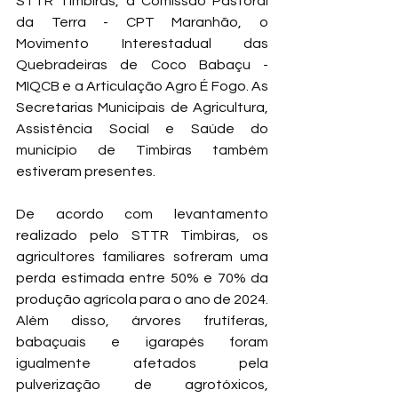
STTR Timbiras, a Comissão Pastoral 
da Terra - CPT Maranhão, o 
Movimento Interestadual das 
Quebradeiras de Coco Babaçu - 
MIQCB e a Articulação Agro É Fogo. As 
Secretarias Municipais de Agricultura, 
Assistência Social e Saúde do 
município de Timbiras também 
estiveram presentes.
De acordo com levantamento 
realizado pelo STTR Timbiras, os 
agricultores familiares sofreram uma 
perda estimada entre 50% e 70% da 
produção agrícola para o ano de 2024. 
Além disso, árvores frutíferas, 
babaçuais e igarapés foram 
igualmente afetados pela 
pulverização de agrotóxicos, 