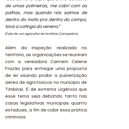
de umas palmeiras, me cobri com as 
palhas, mas quando nós saímos de 
dentro do mato pra dentro do campo, 
tava a catinga do veneno.” 
(Fala de um agricultor do território Campestre)
Além da inspeção realizada no 
território, as organizações se reuniram 
com a vereadora Carmem Celene 
Frazão para entregar uma proposta 
de lei visando proibir a pulverização 
aérea de agrotóxicos no município de 
Timbiras. É de extrema urgência que 
esse tema seja debatido tanto nas 
casas legislativas municipais quanto 
estaduais, a fim de coibir essa prática 
criminosa.