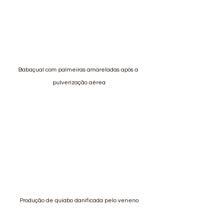
Babaçual com palmeiras amareladas após a 
pulverização aérea
Produção de quiabo danificada pelo veneno