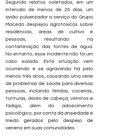
Segundo relatos coletados, em um 
intervalo de menos de 20 dias, um 
avião pulverizador a serviço do Grupo 
Macedo despejou agrotóxicos sobre 
residências, áreas de cultivo e 
pessoas, resultando na 
contaminação das fontes de água. 
No entanto, esse incidente não foi um 
caso isolado. Esta situação vem 
ocorrendo e se agravando há pelo 
menos três anos, causando uma série 
de problemas de saúde para diversas 
pessoas, incluindo feridas, coceiras, 
tonturas, dores de cabeça, vômitos e 
fadiga, além do adoecimento 
psicológico, 
por conta da ansiedade e 
medo gerados pelo despejo de 
veneno 
em suas comunidades.