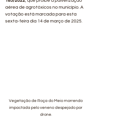
185/2022
, que proíbe a pulverização 
aérea de agrotóxicos no município. A 
votação está marcada para esta 
sexta-feira dia 14 de março de 2025.
Vegetação de Roça do Meio morrendo 
impactada pelo veneno despejado por 
drone.