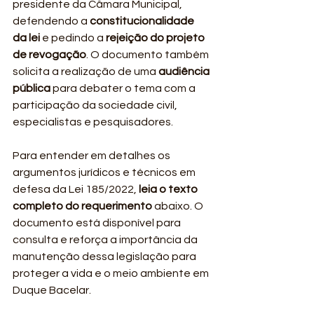
presidente da Câmara Municipal, 
defendendo a 
constitucionalidade 
da lei
 e pedindo a 
rejeição do projeto 
de revogação
. O documento também 
solicita a realização de uma 
audiência 
pública
 para debater o tema com a 
participação da sociedade civil, 
especialistas e pesquisadores.
Para entender em detalhes os 
argumentos jurídicos e técnicos em 
defesa da Lei 185/2022, 
leia o texto 
completo do requerimento
 abaixo. O 
documento está disponível para 
consulta e reforça a importância da 
manutenção dessa legislação para 
proteger a vida e o meio ambiente em 
Duque Bacelar.