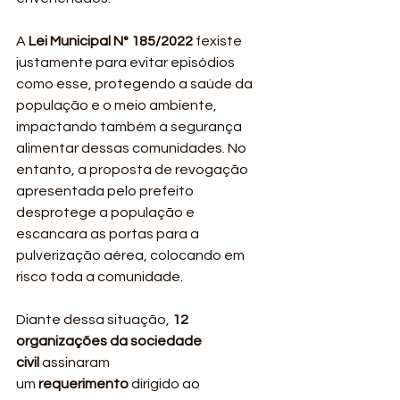
A 
Lei Municipal N° 185/2022
 fexiste 
justamente para evitar episódios 
como esse, protegendo a saúde da 
população e o meio ambiente, 
impactando também a segurança 
alimentar dessas comunidades. No 
entanto, a proposta de revogação 
apresentada pelo prefeito 
desprotege a população e 
escancara as portas para a 
pulverização aérea, colocando em 
risco toda a comunidade.
Diante dessa situação, 
12 
organizações da sociedade 
civil
 assinaram 
um 
requerimento
 dirigido ao 