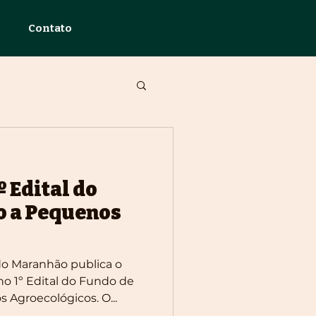
Contato
º Edital do
o a Pequenos
do Maranhão publica o
no 1º Edital do Fundo de
 Agroecológicos. O...