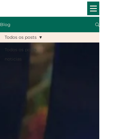
Blog
Todos os posts
Todos os posts
noticias