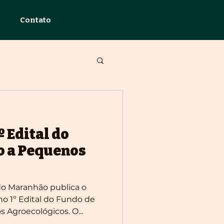
Contato
º Edital do
o a Pequenos
do Maranhão publica o
no 1º Edital do Fundo de
 Agroecológicos. O...