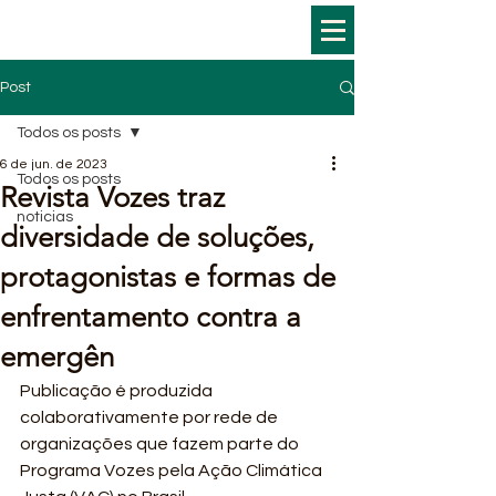
Post
Todos os posts
6 de jun. de 2023
Todos os posts
Revista Vozes traz
noticias
diversidade de soluções,
protagonistas e formas de
enfrentamento contra a
emergên
Publicação é produzida 
colaborativamente por rede de 
organizações que fazem parte do 
Programa Vozes pela Ação Climática 