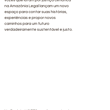
vozes que lutam por justiça climática 
na Amazônia Legal lançam um novo 
espaço para contar suas histórias, 
experiências e propor novos 
caminhos para um futuro 
verdadeiramente sustentável e justo.