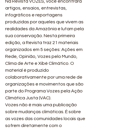
Na Revista VOZES, você encontrará 
artigos, ensaios, entrevistas, 
infográficos e reportagens 
produzidas por aqueles que vivem as 
realidades da Amazônia e lutam pela 
sua conservação. Nesta primeira 
edição, a Revista traz 21 materiais 
organizados em 5 seções: Ações em 
Rede, Opinião, Vozes pelo Mundo, 
Clima de Arte e Xibé Climático. O 
material é produzido 
colaborativamente por uma rede de 
organizações e movimentos que são 
parte do Programa Vozes pela Ação 
Climática Justa (VAC). 
Vozes não é mais uma publicação 
sobre mudanças climáticas. É sobre 
as vozes das comunidades locais que 
sofrem diretamente com o 