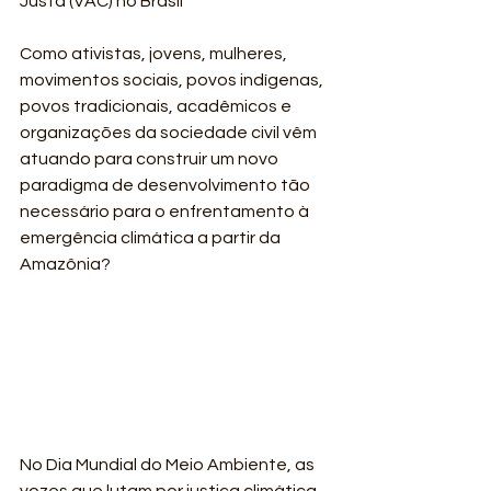
Justa (VAC) no Brasil
Como ativistas, jovens, mulheres, 
movimentos sociais, povos indígenas, 
povos tradicionais, acadêmicos e 
organizações da sociedade civil vêm 
atuando para construir um novo 
paradigma de desenvolvimento tão 
necessário para o enfrentamento à 
emergência climática a partir da 
Amazônia?
No Dia Mundial do Meio Ambiente, as 