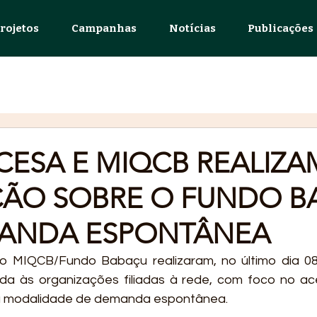
rojetos
Campanhas
Notícias
Publicações
ESA E MIQCB REALIZA
ÃO SOBRE O FUNDO B
MANDA ESPONTÂNEA
 MIQCB/Fundo Babaçu realizaram, no último dia 08
tada às organizações filiadas à rede, com foco no a
a modalidade de demanda espontânea.