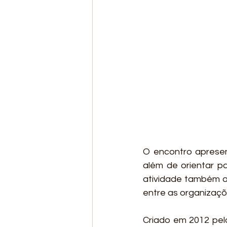
O encontro apresen
além de orientar pa
atividade também a
entre as organizaçõ
Criado em 2012 pel