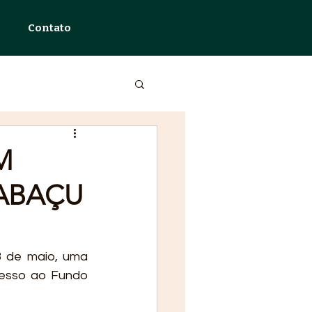
Contato
M
ABAÇU
 de maio, uma 
cesso ao Fundo 