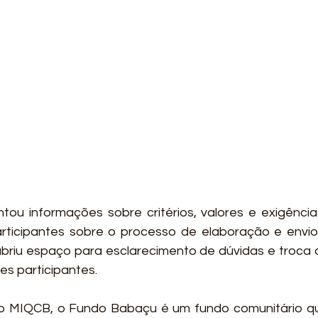
tou informações sobre critérios, valores e exigênci
rticipantes sobre o processo de elaboração e envio 
briu espaço para esclarecimento de dúvidas e troca 
es participantes.
o MIQCB, o Fundo Babaçu é um fundo comunitário qu