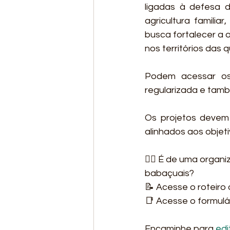
ligadas à defesa do
agricultura familia
busca fortalecer a 
nos territórios das
Podem acessar os 
regularizada e tamb
Os projetos devem 
alinhados aos objeti
👉🏾 É de uma organ
babaçuais?  
📝 Acesse o roteiro 
📑 Acesse o formulá
Encaminhe para 
edi