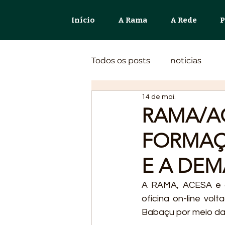
Início
A Rama
A Rede
P
Todos os posts
noticias
14 de mai.
RAMA/AC
FORMAÇ
E A DE
A RAMA, ACESA e o
oficina on-line vol
Babaçu por meio d