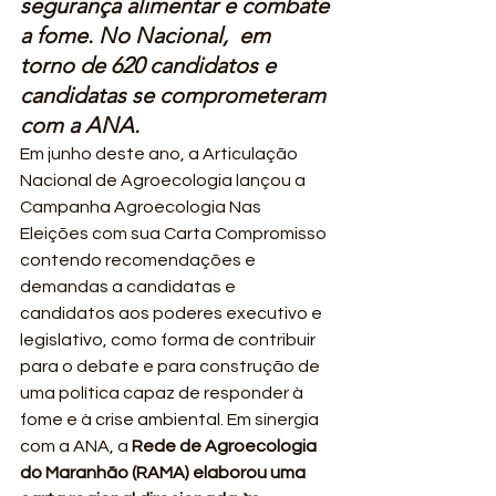
segurança alimentar e combate 
a fome. No Nacional,  em 
torno de 620 candidatos e 
candidatas se comprometeram 
com a ANA. 
Em junho deste ano, a Articulação 
Nacional de Agroecologia lançou a 
Campanha Agroecologia Nas 
Eleições com sua Carta Compromisso 
contendo recomendações e 
demandas a candidatas e 
candidatos aos poderes executivo e 
legislativo, como forma de contribuir 
para o debate e para construção de 
uma política capaz de responder à 
fome e à crise ambiental. Em sinergia 
com a ANA, a 
Rede de Agroecologia 
do Maranhão (RAMA) elaborou uma 