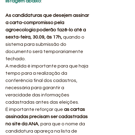
listagem abaixo
:
As candidaturas que desejem assinar 
a carta-compromisso pela 
agroecologia poderão fazê-lo até a 
sexta-feira, 30.09, às 17h, 
quando o 
sistema para submissão do 
documento será temporariamente 
fechado.
A medida é importante para que haja 
tempo para a realização da 
conferência final dos cadastros, 
necessária para garantir a 
veracidade das informações 
cadastradas antes das eleições.
É importante reforçar que 
as cartas 
assinadas precisam ser cadastradas 
no site da ANA
, para que o nome da 
candidatura apareça na lista de 