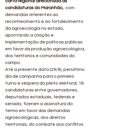
carta regional direcionada às 
candidaturas do Maranhão, 
 com 
demandas referentes ao 
reconhecimento e ao fortalecimento 
da agroecologia no estado, 
apontando a criação e 
implementação de políticas públicas 
em favor da produção agroecológica, 
dos territórios e comunidades do 
campo.
Até a presente data (29/9), penúltimo 
dia de campanha para o primeiro 
turno e véspera do pleito eleitoral, 18 
candidaturas entre governadores, 
deputados estaduais, federais e 
senado, fizeram a assinatura do 
termo em favor das demandas 
agroecológicas, dos direitos 
territoriais, do combate aos conflitos 