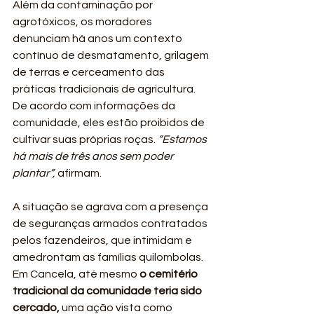
Além da contaminação por 
agrotóxicos, os moradores 
denunciam há anos um contexto 
contínuo de desmatamento, grilagem 
de terras e cerceamento das 
práticas tradicionais de agricultura. 
De acordo com informações da 
comunidade, eles estão proibidos de 
cultivar suas próprias roças. 
“Estamos 
há mais de três anos sem poder 
plantar”,
 afirmam.
A situação se agrava com a presença 
de seguranças armados contratados 
pelos fazendeiros, que intimidam e 
amedrontam as famílias quilombolas. 
Em Cancela, até mesmo 
o cemitério 
tradicional da comunidade teria sido 
cercado,
 uma ação vista como 