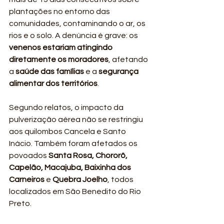
plantações no entorno das 
comunidades, contaminando o ar, os 
rios e o solo. A denúncia é grave: os 
venenos estariam atingindo 
diretamente os moradores
, afetando 
a 
saúde das famílias
 e a 
segurança 
alimentar dos territórios
.
Segundo relatos, o impacto da 
pulverização aérea não se restringiu 
aos quilombos Cancela e Santo 
Inácio. Também foram afetados os 
povoados 
Santa Rosa, Chororô, 
Capelão, Macajuba, Baixinha dos 
Carneiros
 e 
Quebra Joelho
, todos 
localizados em São Benedito do Rio 
Preto.