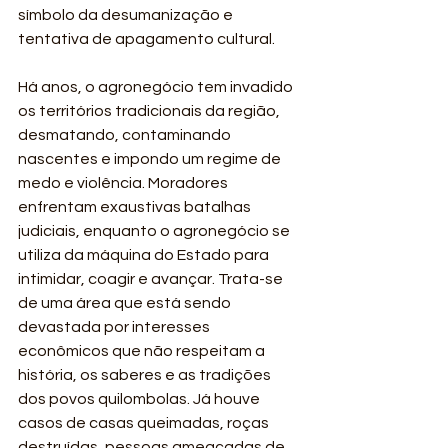
símbolo da desumanização e 
tentativa de apagamento cultural.
Há anos, o agronegócio tem invadido 
os territórios tradicionais da região, 
desmatando, contaminando 
nascentes e impondo um regime de 
medo e violência. Moradores 
enfrentam exaustivas batalhas 
judiciais, enquanto o agronegócio se 
utiliza da máquina do Estado para 
intimidar, coagir e avançar. Trata-se 
de uma área que está sendo 
devastada por interesses 
econômicos que não respeitam a 
história, os saberes e as tradições 
dos povos quilombolas. Já houve 
casos de casas queimadas, roças 
destruídas, pessoas ameaçadas de 