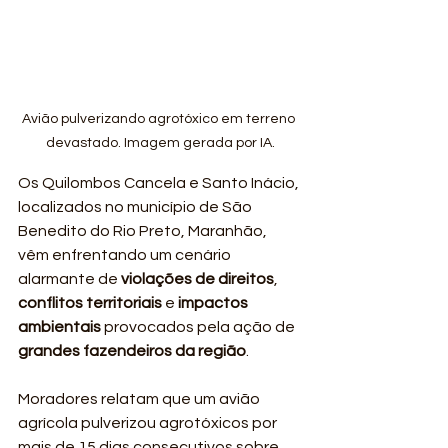
Avião pulverizando agrotóxico em terreno 
devastado. Imagem gerada por IA.
Os Quilombos Cancela e Santo Inácio, 
localizados no município de São 
Benedito do Rio Preto, Maranhão, 
vêm enfrentando um cenário 
alarmante de 
violações de direitos
, 
conflitos territoriais
 e 
impactos 
ambientais
 provocados pela ação de 
grandes fazendeiros da região
.
Moradores relatam que um avião 
agrícola pulverizou agrotóxicos por 
mais de 15 dias consecutivos sobre 