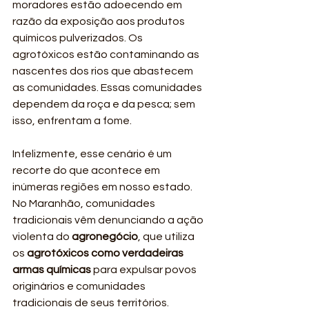
moradores estão adoecendo em 
razão da exposição aos produtos 
químicos pulverizados. Os 
agrotóxicos estão contaminando as 
nascentes dos rios que abastecem 
as comunidades. Essas comunidades 
dependem da roça e da pesca; sem 
isso, enfrentam a fome.
Infelizmente, esse cenário é um 
recorte do que acontece em 
inúmeras regiões em nosso estado. 
No Maranhão, comunidades 
tradicionais vêm denunciando a ação 
violenta do 
agronegócio
, que utiliza 
os 
agrotóxicos como verdadeiras 
armas químicas
 para expulsar povos 
originários e comunidades 
tradicionais de seus territórios.