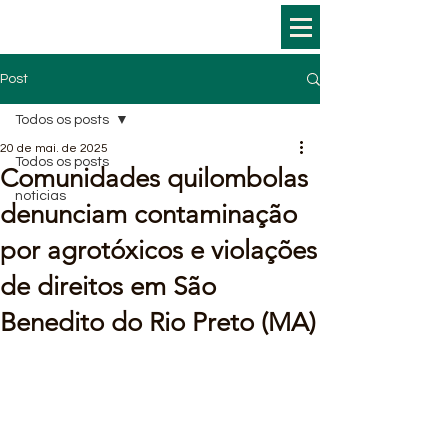
Post
Todos os posts
20 de mai. de 2025
Todos os posts
Comunidades quilombolas
noticias
denunciam contaminação
por agrotóxicos e violações
de direitos em São
Benedito do Rio Preto (MA)